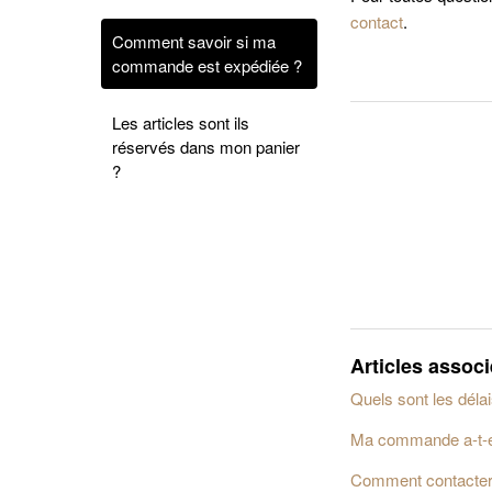
contact
.
Comment savoir si ma
commande est expédiée ?
Les articles sont ils
réservés dans mon panier
?
Articles assoc
Quels sont les déla
Ma commande a-t-ell
Comment contacter l