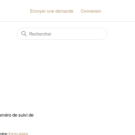
Envoyer une demande
Connexion
uméro de suivi de
notre
formulaire