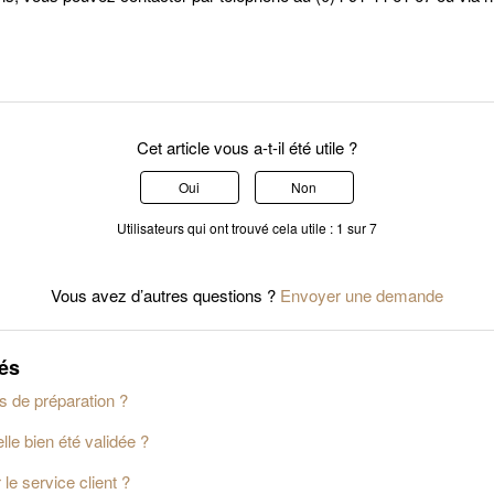
Cet article vous a-t-il été utile ?
Oui
Non
Utilisateurs qui ont trouvé cela utile : 1 sur 7
Vous avez d’autres questions ?
Envoyer une demande
iés
is de préparation ?
e bien été validée ?
e service client ?