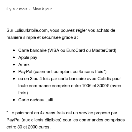
il y a 7 mois
Mise à jour
Sur Lulisurlatoile.com, vous pouvez régler vos achats de
manière simple et sécurisée grâce à :
Carte bancaire (VISA ou EuroCard ou MasterCard)
Apple pay
Amex
PayPal (paiement comptant ou 4x sans frais*)
ou en 3 ou 4 fois par carte bancaire avec Cofidis pour
toute commande comprise entre 100€ et 3000€ (avec
frais).
Carte cadeau Lulli
* Le paiement en 4x sans frais est un service proposé par
PayPal (aux clients éligibles) pour les commandes comprises
entre 30 et 2000 euros.