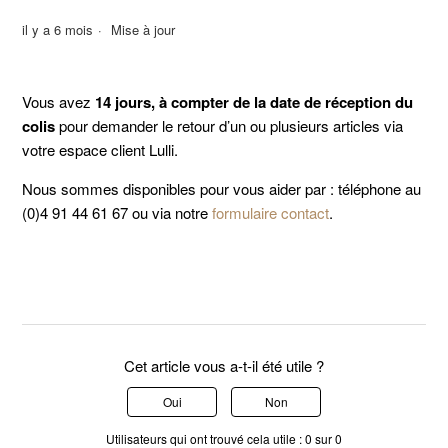
il y a 6 mois
Mise à jour
Vous avez
14 jours, à compter de la date de réception du
colis
pour demander le retour d’un ou plusieurs articles via
votre espace client Lulli.
Nous sommes disponibles pour vous aider par : téléphone au
(0)4 91 44 61 67 ou via notre
formulaire contact
.
Cet article vous a-t-il été utile ?
Oui
Non
Utilisateurs qui ont trouvé cela utile : 0 sur 0